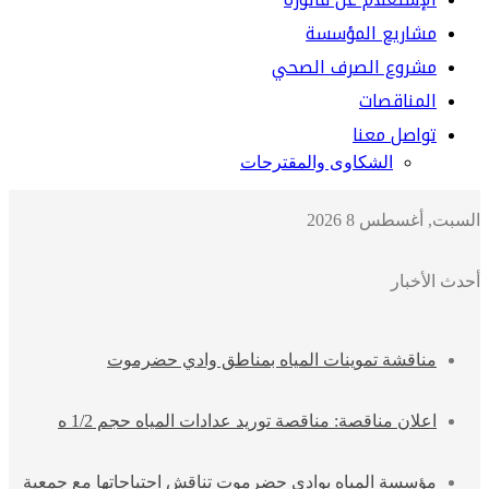
مشاريع المؤسسة
مشروع الصرف الصحي
المناقصات
تواصل معنا
الشكاوى والمقترحات
السبت, أغسطس 8 2026
أحدث الأخبار
مناقشة تموينات المياه بمناطق وادي حضرموت
اعلان مناقصة: مناقصة توريد عدادات المياه حجم 1/2 ه
مؤسسة المياه بوادي حضرموت تناقش احتياجاتها مع جمعية