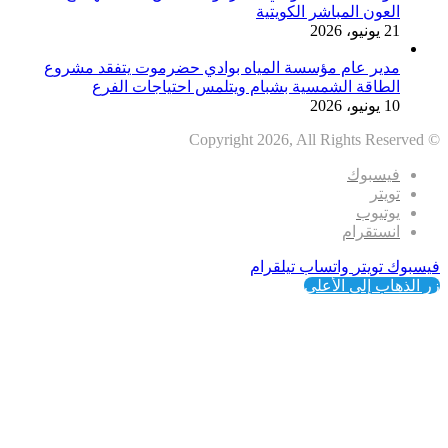
العون المباشر الكويتية
21 يونيو، 2026
مدير عام مؤسسة المياه بوادي حضرموت يتفقد مشروع
الطاقة الشمسية بشبام ويتلمس احتياجات الفرع
10 يونيو، 2026
© Copyright 2026, All Rights Reserved
فيسبوك
تويتر
يوتيوب
انستقرام
فيسبوك
تويتر
واتساب
تيلقرام
زر الذهاب إلى الأعلى