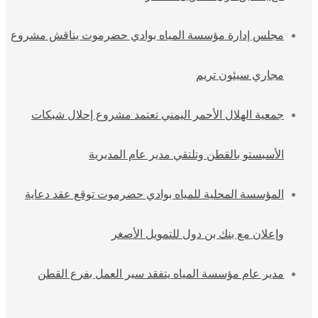
مجلس إدارة مؤسسة المياه بوادي حضرموت يناقش مشروع
مجاري سيئون تريم
جمعية الهلال الأحمر اليمني تعتمد مشروع إحلال شبكات
الأسبستو بالقطن وتلتقي مدير عام المديرية
المؤسسة المحلية للمياه بوادي حضرموت توقع عقد دعاية
وإعلان مع بنك بن دول للتمويل الأصغر
مدير عام مؤسسة المياه يتفقد سير العمل بفرع القطن