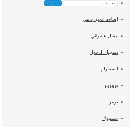
بحث عن
إضافة عمود جانبي
مقال عشوائي
تسجيل الدخول
انستقرام
يوتيوب
تويتر
فيسبوك