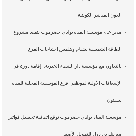
العون المباشر الكويتية
مدير عام مؤسسة المياه بوادي حضرموت يتفقد مشروع
الطاقة الشمسية بشبام ويتلمس احتياجات الفرع
بالتعاون مع مؤسسة دار الشفاء الخيرية.. إقامة دورة في
الإسعافات الأولية لموظفي فرع المؤسسة المحلية للمياه
بسيئون
مؤسسة المياه بوادي حضرموت توقع اتفاقية تحصيل فواتير
مع بنك بن دول للتمويل الأصغر