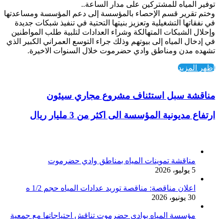
توفير المياه للمشتركين على مدار الساعة..
وختم تقرير قسم الإحصاء بالمؤسسة إلى دعم المؤسسة ومساعدتها
في نفقاتها التشغيلية وتعزيز بنيتها التحتية في تنفيذ شبكات جديدة
وإحلال الشبكات المتهالكة وشراء العدادات لتلبية طلب المواطنين
في إدخال المياه إلى بيوتهم وذلك جراء التوسع العمراني الكبير الذي
تشهده مدن ومناطق وادي حضرموت خلال السنوات الاخيرة.
اظهر المزيد
مناقشة سبل استئناف مشروع مجاري سيئون
ارتفاع مديونية المؤسسة الى اكثر من 3 مليار ريال
أخر الأخبار
مناقشة تموينات المياه بمناطق وادي حضرموت
5 يوليو، 2026
اعلان مناقصة: مناقصة توريد عدادات المياه حجم 1/2 ه
30 يونيو، 2026
مؤسسة المياه بوادي حضرموت تناقش احتياجاتها مع جمعية