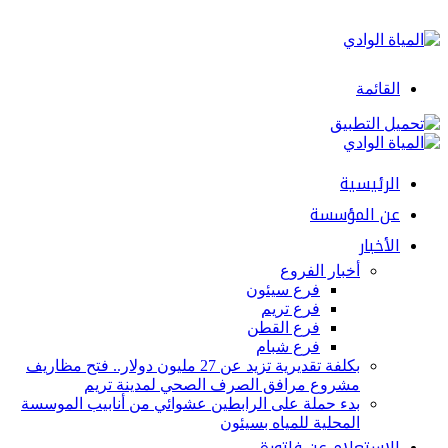
القائمة
الرئيسية
عن المؤسسة
الأخبار
أخبار الفروع
فرع سيئون
فرع تريم
فرع القطن
فرع شبام
بكلفة تقديرية تزيد عن 27 مليون دولار.. فتح مظاريف
مشروع مرافق الصرف الصحي لمدينة تريم
بدء حملة على الرابطين عشوائي من أنابيب الموسسة
المحلية للمياه بسيئون
الإستعلام عن فاتورة