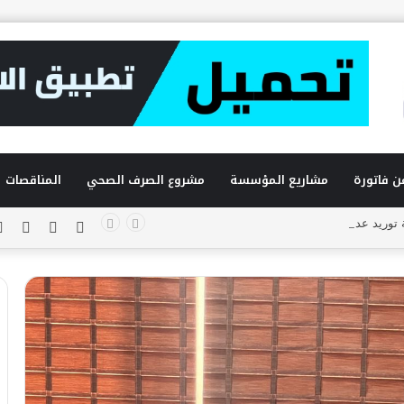
ن فاتورة
مشاريع المؤسسة
مشروع الصرف الصحي
المناقصات
ريد عدادات المياه حجم 1/2 ه
فيسبوك
تويتر
يوتي