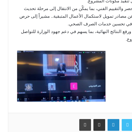
ل تنفيذ مكونات المشروع.
ر والتقييم الفني، بما يمكّن من الانتقال إلى مرحلة تحديث
عن مصادر تمويل لاستكمال الأعمال المتبقية.. مشيراً إلى حرص
سهم في تحسين خدمات الصرف الصحي.
فع النتائج النهائية، بما يسهم في دعم جهود الوزارة للتواصل
وع.
سبوك
تويتر
لينكدإن
مشاركة عبر البريد
طباعة