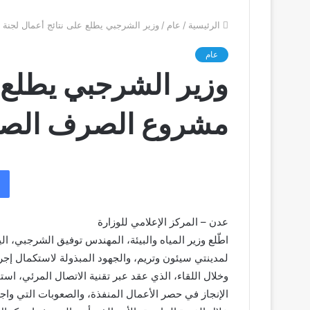
الرئيسية
/
عام
/
وزير الشرجبي يطلع على نتائج أعمال لجن
عام
وزير الشرجبي يطلع ع
مشروع الصرف الصح
عدن – المركز الإعلامي للوزارة
اطّلع وزير المياه والبيئة، المهندس توفيق الشرجبي،
لمدينتي سيئون وتريم، والجهود المبذولة لاستكمال إجر
وخلال اللقاء، الذي عقد عبر تقنية الاتصال المرئي، اس
الإنجاز في حصر الأعمال المنفذة، والصعوبات التي واج