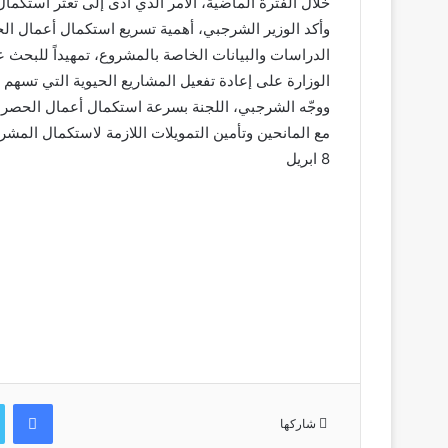
خلال الفترة الماضية، الأمر الذي أدى إلى تعثر استكما
وأكد الوزير الشرجبي، أهمية تسريع استكمال أعمال الحص
الدراسات والبيانات الخاصة بالمشروع، تمهيداً للبحث 
الوزارة على إعادة تفعيل المشاريع الحيوية التي ت
ووجّه الشرجبي، اللجنة بسرعة استكمال أعمال الحصر ور
مع المانحين وتأمين التمويلات اللازمة لاستكمال المشر
8 ابريل
في
شاركها