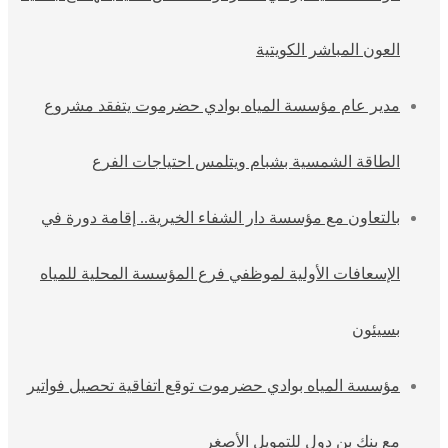
العون المباشر الكويتية
مدير عام مؤسسة المياه بوادي حضرموت يتفقد مشروع
الطاقة الشمسية بشبام ويتلمس احتياجات الفرع
بالتعاون مع مؤسسة دار الشفاء الخيرية.. إقامة دورة في
الإسعافات الأولية لموظفي فرع المؤسسة المحلية للمياه
بسيئون
مؤسسة المياه بوادي حضرموت توقع اتفاقية تحصيل فواتير
مع بنك بن دول للتمويل الأصغر