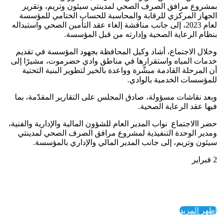
بمشروع مرافق الصرف الصحي لمدينتي سيئون وتريم، وتقرير
الجهاز المركزي للرقابة والمحاسبة للحساب الختامي للمؤسسة
لعام 2023، إلى جانب مناقشة إلغاء عقد التأمين الصحي واستبداله
بنظام الرعاية الصحية وإدارته من قبل المؤسسة.
وخلال الاجتماع، أشاد وكيل المحافظة بجهود المؤسسة في تقديم
خدمات المياه واستقرارها في مناطق وادي حضرموت، مشيرًا إلى
أن المرحلة القادمة مبشّرة وواعدة بالخير لتطوير البنية التحتية
للمؤسسات الخدمية بالوادي.
وبعد نقاشات مسؤولة، صادق المجلس على التقارير المقدّمة، بما
فيها عقد الرعاية الصحية.
حضر االاجتماع نواب المدير العام للشؤون المالية والإدارية والفنية،
ومدير الوحدة التنفيذية لمشروع مرافق الصرف الصحي لمدينتي
سيئون وتريم، إلى جانب المدير المالي والإداري بالمؤسسة.
2 فبراير
اظهر المزيد