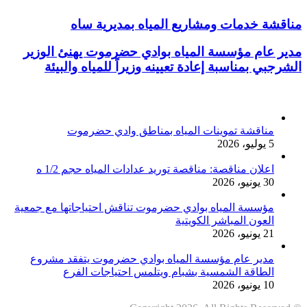
مناقشة خدمات ومشاريع المياه بمديرية ساه
مدير عام مؤسسة المياه بوادي حضرموت يهنئ الوزير
الشرجبي بمناسبة إعادة تعيينه وزيراً للمياه والبيئة
أخر الأخبار
مناقشة تموينات المياه بمناطق وادي حضرموت
5 يوليو، 2026
اعلان مناقصة: مناقصة توريد عدادات المياه حجم 1/2 ه
30 يونيو، 2026
مؤسسة المياه بوادي حضرموت تناقش احتياجاتها مع جمعية
العون المباشر الكويتية
21 يونيو، 2026
مدير عام مؤسسة المياه بوادي حضرموت يتفقد مشروع
الطاقة الشمسية بشبام ويتلمس احتياجات الفرع
10 يونيو، 2026