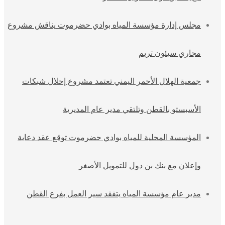
مجلس إدارة مؤسسة المياه بوادي حضرموت يناقش مشروع
مجاري سيئون تريم
جمعية الهلال الأحمر اليمني تعتمد مشروع إحلال شبكات
الأسبستو بالقطن وتلتقي مدير عام المديرية
المؤسسة المحلية للمياه بوادي حضرموت توقع عقد دعاية
وإعلان مع بنك بن دول للتمويل الأصغر
مدير عام مؤسسة المياه يتفقد سير العمل بفرع القطن