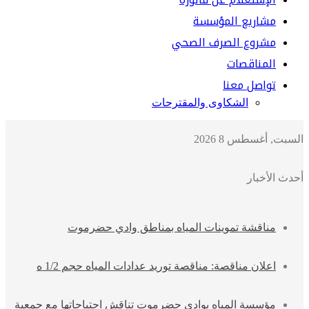
مشاريع المؤسسة
مشروع الصرف الصحي
المناقصات
تواصل معنا
الشكاوى والمقترحات
السبت, أغسطس 8 2026
أحدث الأخبار
مناقشة تموينات المياه بمناطق وادي حضرموت
اعلان مناقصة: مناقصة توريد عدادات المياه حجم 1/2 ه
مؤسسة المياه بوادي حضرموت تناقش احتياجاتها مع جمعية