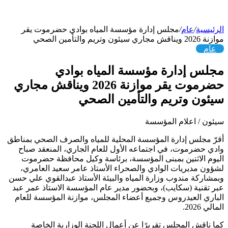
الرئيسية
/
عام
/
مجلس إدارة مؤسسة المياه بوادي حضرموت يقر
موازنة 2026 ويناقش مجاري سيئون وتريم والتأمين الصحي
عام
مجلس إدارة مؤسسة المياه بوادي
حضرموت يقر موازنة 2026 ويناقش مجاري
سيئون وتريم والتأمين الصحي
سيئون / اعلام المؤسسة
أقرّ مجلس إدارة المؤسسة المحلية للمياه والصرف الصحي بمناطق
وادي حضرموت، في اجتماعه الأول للعام الجاري، المنعقد صباح
اليوم الاثنين بمبنى المؤسسة، برئاسة وكيل محافظة حضرموت
لشؤون مديريات الوادي والصحراء الأستاذ عامر سعيد العامري،
وبمشاركة مندوب وزارة المياه والبيئة الأستاذ عبدالقوي علي حسن
عبر تقنية (سكايب)، وبحضور مدير عام المؤسسة الاستاذ عمر عبد
الباري العيدروس وجميع أعضاء المجلس، موازنة المؤسسة للعام
المالي 2026.
كما ناقش المجلس تقريرًا عن أعمال اللجنة الوزارية الخاصة