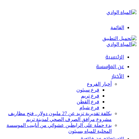
القائمة
الرئيسية
عن المؤسسة
الأخبار
أخبار الفروع
فرع سيئون
فرع تريم
فرع القطن
فرع شبام
بكلفة تقديرية تزيد عن 27 مليون دولار.. فتح مظاريف
مشروع مرافق الصرف الصحي لمدينة تريم
بدء حملة على الرابطين عشوائي من أنابيب الموسسة
المحلية للمياه بسيئون
الإستعلام عن فاتورة