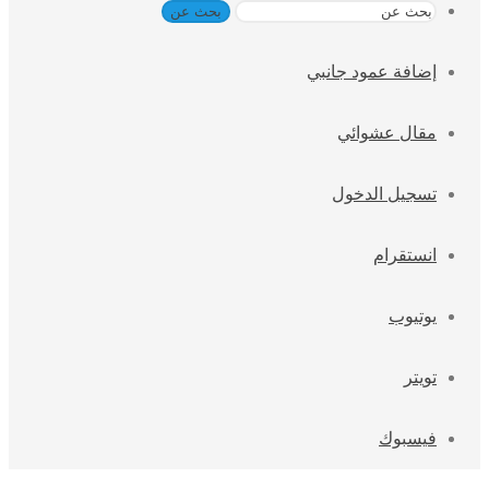
بحث عن
إضافة عمود جانبي
مقال عشوائي
تسجيل الدخول
انستقرام
يوتيوب
تويتر
فيسبوك