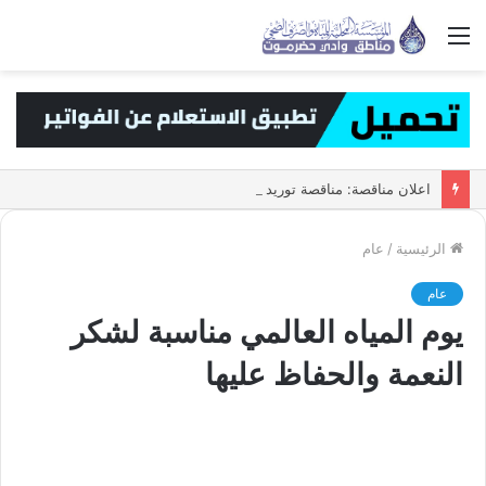
القائمة
اعلان مناقصة: مناقصة توريد عدادات المياه حجم 1/2 ه
الرئيسية
/
عام
عام
يوم المياه العالمي مناسبة لشكر
النعمة والحفاظ عليها