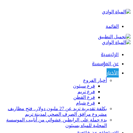
القائمة
الرئيسية
عن المؤسسة
الأخبار
أخبار الفروع
فرع سيئون
فرع تريم
فرع القطن
فرع شبام
بكلفة تقديرية تزيد عن 27 مليون دولار.. فتح مظاريف
مشروع مرافق الصرف الصحي لمدينة تريم
بدء حملة على الرابطين عشوائي من أنابيب الموسسة
المحلية للمياه بسيئون
الإستعلام عن فاتورة