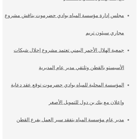
مجلس إدارة مؤسسة المياه بوادي حضرموت يناقش مشروع
مجاري سيئون تريم
جمعية الهلال الأحمر اليمني تعتمد مشروع إحلال شبكات
الأسبستو بالقطن وتلتقي مدير عام المديرية
المؤسسة المحلية للمياه بوادي حضرموت توقع عقد دعاية
وإعلان مع بنك بن دول للتمويل الأصغر
مدير عام مؤسسة المياه يتفقد سير العمل بفرع القطن