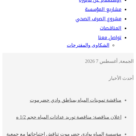
مشاريع المؤسسة
مشروع الصرف الصحي
المناقصات
تواصل معنا
الشكاوى والمقترحات
الجمعة, أغسطس 7 2026
أحدث الأخبار
مناقشة تموينات المياه بمناطق وادي حضرموت
اعلان مناقصة: مناقصة توريد عدادات المياه حجم 1/2 ه
مؤسسة المياه بوادي حضرموت تناقش احتياجاتها مع جمعية