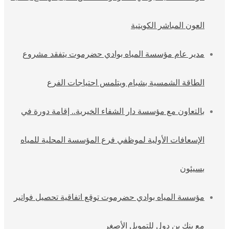
العون المباشر الكويتية
مدير عام مؤسسة المياه بوادي حضرموت يتفقد مشروع
الطاقة الشمسية بشبام ويتلمس احتياجات الفرع
بالتعاون مع مؤسسة دار الشفاء الخيرية.. إقامة دورة في
الإسعافات الأولية لموظفي فرع المؤسسة المحلية للمياه
بسيئون
مؤسسة المياه بوادي حضرموت توقع اتفاقية تحصيل فواتير
مع بنك بن دول للتمويل الأصغر