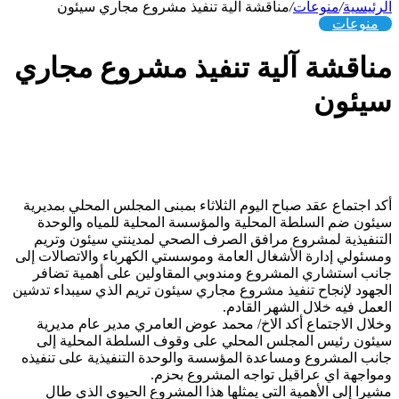
الرئيسية
/
منوعات
/
مناقشة آلية تنفيذ مشروع مجاري سيئون
منوعات
مناقشة آلية تنفيذ مشروع مجاري
سيئون
أكد اجتماع عقد صباح اليوم الثلاثاء بمبنى المجلس المحلي بمديرية
سيئون ضم السلطة المحلية والمؤسسة المحلية للمياه والوحدة
التنفيذية لمشروع مرافق الصرف الصحي لمدينتي سيئون وتريم
ومسئولي إدارة الأشغال العامة وموسستي الكهرباء والاتصالات إلى
جانب استشاري المشروع ومندوبي المقاولين على أهمية تضافر
الجهود لإنجاح تنفيذ مشروع مجاري سيئون تريم الذي سيبداء تدشين
العمل فيه خلال الشهر القادم.
وخلال الاجتماع أكد الاخ/ محمد عوض العامري م
دير عام مديرية
سيئون رئيس المجلس المحلي على وقوف السلطة المحلية إلى
جانب المشروع ومساعدة المؤسسة والوحدة التنفيذية على تنفيذه
ومواجهة اي عراقيل تواجه المشروع بحزم.
مشيرا إلى الأهمية التي يمثلها هذا المشروع الحيوي الذي طال