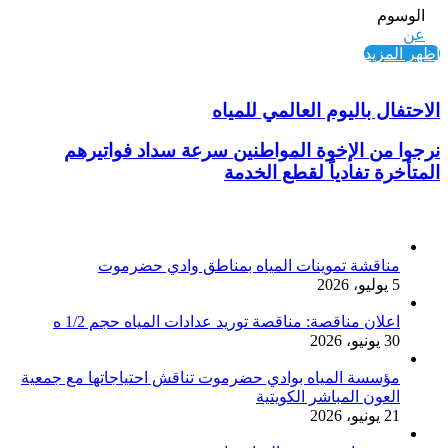
الوسوم
عن
اظهر المزيد
الاحتفال باليوم العالمي للمياه
نرجوا من الإخوة المواطنين سرعة سداد فواتيرهم
المتأخرة تفادياً لقطع الخدمة
أخر الأخبار
مناقشة تموينات المياه بمناطق وادي حضرموت
5 يوليو، 2026
اعلان مناقصة: مناقصة توريد عدادات المياه حجم 1/2 ه
30 يونيو، 2026
مؤسسة المياه بوادي حضرموت تناقش احتياجاتها مع جمعية
العون المباشر الكويتية
21 يونيو، 2026