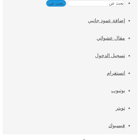
بحث عن
إضافة عمود جانبي
مقال عشوائي
تسجيل الدخول
انستقرام
يوتيوب
تويتر
فيسبوك