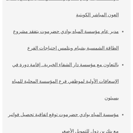
العون المباشر الكويتية
مدير عام مؤسسة المياه بوادي حضرموت يتفقد مشروع
الطاقة الشمسية بشبام ويتلمس احتياجات الفرع
بالتعاون مع مؤسسة دار الشفاء الخيرية.. إقامة دورة في
الإسعافات الأولية لموظفي فرع المؤسسة المحلية للمياه
بسيئون
مؤسسة المياه بوادي حضرموت توقع اتفاقية تحصيل فواتير
مع بنك بن دول للتمويل الأصغر