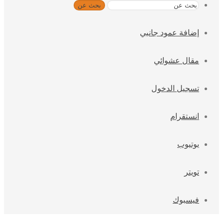
بحث عن
إضافة عمود جانبي
مقال عشوائي
تسجيل الدخول
انستقرام
يوتيوب
تويتر
فيسبوك