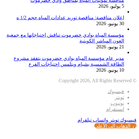
مناقشة تموينات المياه بمناطق وادي حضرموت
5 يوليو، 2026
اعلان مناقصة: مناقصة توريد عدادات المياه حجم 1/2 ه
30 يونيو، 2026
مؤسسة المياه بوادي حضرموت تناقش احتياجاتها مع جمعية
العون المباشر الكويتية
21 يونيو، 2026
مدير عام مؤسسة المياه بوادي حضرموت يتفقد مشروع
الطاقة الشمسية بشبام ويتلمس احتياجات الفرع
10 يونيو، 2026
© Copyright 2026, All Rights Reserved
فيسبوك
تويتر
يوتيوب
انستقرام
فيسبوك
تويتر
واتساب
تيلقرام
زر الذهاب إلى الأعلى