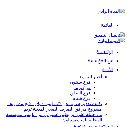
القائمة
الرئيسية
عن المؤسسة
الأخبار
أخبار الفروع
فرع سيئون
فرع تريم
فرع القطن
فرع شبام
بكلفة تقديرية تزيد عن 27 مليون دولار.. فتح مظاريف
مشروع مرافق الصرف الصحي لمدينة تريم
بدء حملة على الرابطين عشوائي من أنابيب الموسسة
المحلية للمياه بسيئون
الإستعلام عن فاتورة