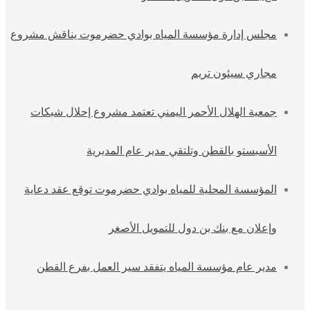
مجلس إدارة مؤسسة المياه بوادي حضرموت يناقش مشروع
مجاري سيئون تريم
جمعية الهلال الأحمر اليمني تعتمد مشروع إحلال شبكات
الأسبستو بالقطن وتلتقي مدير عام المديرية
المؤسسة المحلية للمياه بوادي حضرموت توقع عقد دعاية
وإعلان مع بنك بن دول للتمويل الأصغر
مدير عام مؤسسة المياه يتفقد سير العمل بفرع القطن