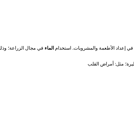
 في إعداد الأطعمة والمشروبات. استخدام
الماء
في مجال الزراعة؛ وذلك 
يرة؛ مثل: أمراض القلب