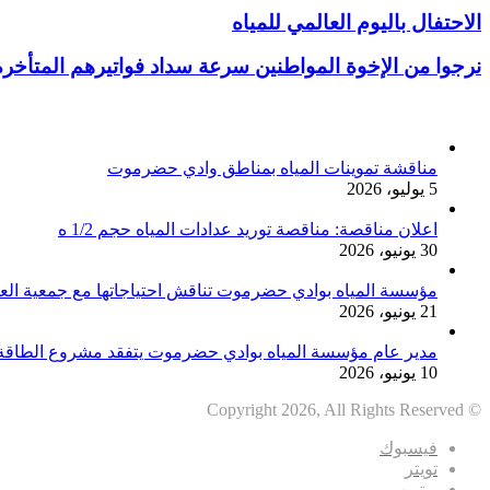
الاحتفال باليوم العالمي للمياه
نرجوا من الإخوة المواطنين سرعة سداد فواتيرهم المتأخرة 
أخر الأخبار
مناقشة تموينات المياه بمناطق وادي حضرموت
5 يوليو، 2026
اعلان مناقصة: مناقصة توريد عدادات المياه حجم 1/2 ه
30 يونيو، 2026
مؤسسة المياه بوادي حضرموت تناقش احتياجاتها مع جمعية العون
21 يونيو، 2026
مدير عام مؤسسة المياه بوادي حضرموت يتفقد مشروع الطاقة 
10 يونيو، 2026
© Copyright 2026, All Rights Reserved
فيسبوك
تويتر
يوتيوب