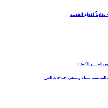
تفادياً لقطع الخدمة
 المباشر الكويتية
الشمسية بشبام ويتلمس احتياجات الفرع