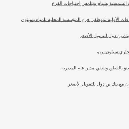
الشمسية بشبام ويتلمس احتياجات الفرع
افات الأولية لموظفي فرع المؤسسة المحلية للمياه بسيئون
نك بن دول للتمويل الأصغر
اري سيئون تريم
و بالقطن وتلتقي مدير عام المديرية
 مع بنك بن دول للتمويل الأصغر