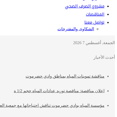
مشروع الصرف الصحي
المناقصات
تواصل معنا
الشكاوى والمقترحات
الجمعة, أغسطس 7 2026
أحدث الأخبار
مناقشة تموينات المياه بمناطق وادي حضرموت
اعلان مناقصة: مناقصة توريد عدادات المياه حجم 1/2 ه
مؤسسة المياه بوادي حضرموت تناقش احتياجاتها مع جمعية العون