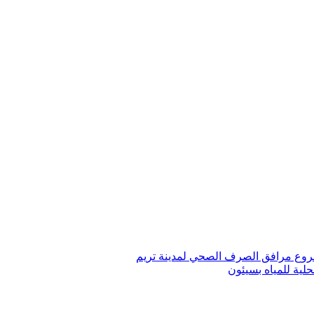
لية للمياه بسيئون