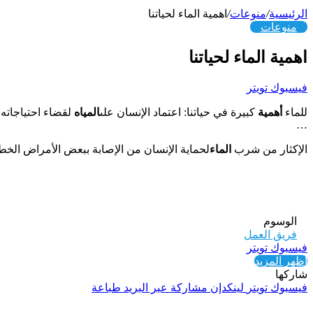
الرئيسية
/
منوعات
/
اهمية الماء لحياتنا
منوعات
اهمية الماء لحياتنا
فيسبوك
تويتر
للماء
أهمية
كبيرة في حياتنا: اعتماد الإنسان على
المياه
لقضاء احتياجاته
…
الإكثار من شرب
الماء
لحماية الإنسان من الإصابة ببعض الأمراض الخط
الوسوم
فريق العمل
فيسبوك
تويتر
اظهر المزيد
شاركها
فيسبوك
تويتر
لينكدإن
مشاركة عبر البريد
طباعة