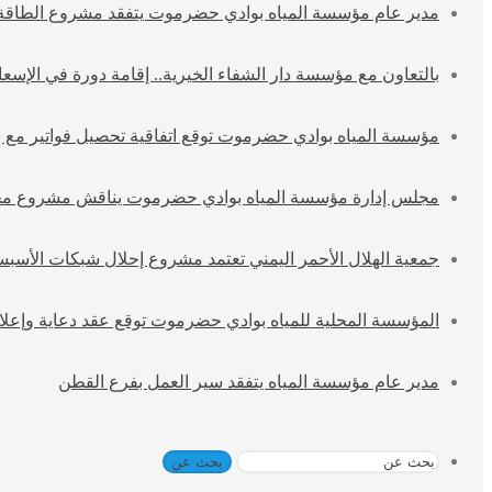
مدير عام مؤسسة المياه بوادي حضرموت يتفقد مشروع الطاقة 
بالتعاون مع مؤسسة دار الشفاء الخيرية.. إقامة دورة في الإسع
مؤسسة المياه بوادي حضرموت توقع اتفاقية تحصيل فواتير مع ب
مجلس إدارة مؤسسة المياه بوادي حضرموت يناقش مشروع مج
جمعية الهلال الأحمر اليمني تعتمد مشروع إحلال شبكات الأسبست
المؤسسة المحلية للمياه بوادي حضرموت توقع عقد دعاية وإعلان
مدير عام مؤسسة المياه يتفقد سير العمل بفرع القطن
بحث عن