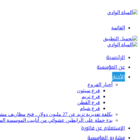
القائمة
الرئيسية
عن المؤسسة
الأخبار
أخبار الفروع
فرع سيئون
فرع تريم
فرع القطن
فرع شبام
بكلفة تقديرية تزيد عن 27 مليون دولار.. فتح مظاريف مشروع مرافق الصرف الصحي لمدينة تريم
بدء حملة على الرابطين عشوائي من أنابيب الموسسة المح
الإستعلام عن فاتورة
مشاريع المؤسسة