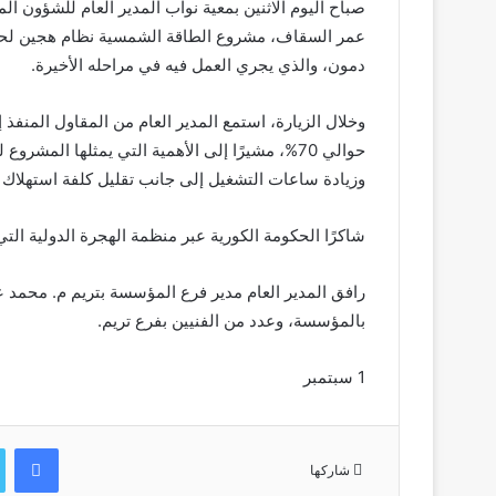
صباح اليوم الاثنين بمعية نواب المدير العام للشؤون ا
دمون، والذي يجري العمل فيه في مراحله الأخيرة.
وخلال الزيارة، استمع المدير العام من المقاول المنفذ إ
حوالي 70%، مشيرًا إلى الأهمية التي يمثلها المش
وزيادة ساعات التشغيل إلى جانب تقليل كلفة استهلاك ا
شاكرًا الحكومة الكورية عبر منظمة الهجرة الدولية التي مولت ال
رافق المدير العام مدير فرع المؤسسة بتريم م. محمد ع
بالمؤسسة، وعدد من الفنيين بفرع تريم.
1 سبتمبر
في
شاركها