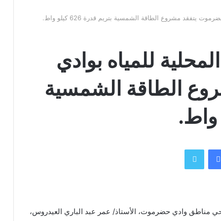
 يتفقد مشروع الطاقة الشمسية بتريم قدرة 626 كيلو واط.
محلية للمياه بوادي
وع الطاقة الشمسية
فيسبوك
تويتر
حي مناطق وادي حضرموت، الأستاذ/ عمر عبد الباري العيدروس،