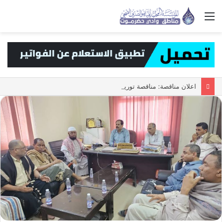
القائمة
اعلان مناقصة: مناقصة توريد عدادات المياه حجم 1/2 ه