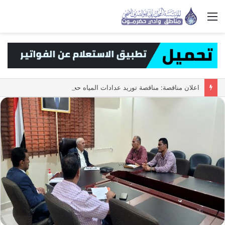
القائمة
اعلان مناقصة: مناقصة توريد عدادات المياه حجم 1/2 ه