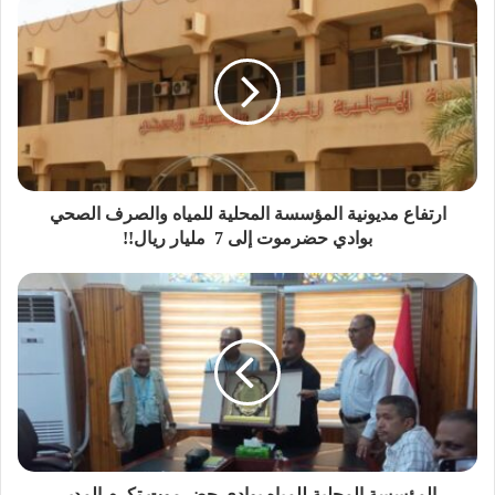
الجمهورية..
حضر اللقاء مدير فرع المؤسسة بتريم المهندس محمد بن سلم
ارتفاع مديونية المؤسسة المحلية للمياه والصرف الصحي
بوادي حضرموت إلى 7 مليار ريال!!
12 سبتمبر
المؤسسة المحلية للمياه بوادي حضرموت تكرم المدير