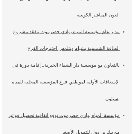
العون المباشر الكويتية
مدير عام مؤسسة المياه بوادي حضرموت يتفقد مشروع
الطاقة الشمسية بشبام ويتلمس احتياجات الفرع
بالتعاون مع مؤسسة دار الشفاء الخيرية.. إقامة دورة في
الإسعافات الأولية لموظفي فرع المؤسسة المحلية للمياه
بسيئون
مؤسسة المياه بوادي حضرموت توقع اتفاقية تحصيل فواتير
مع بنك بن دول للتمويل الأصغر