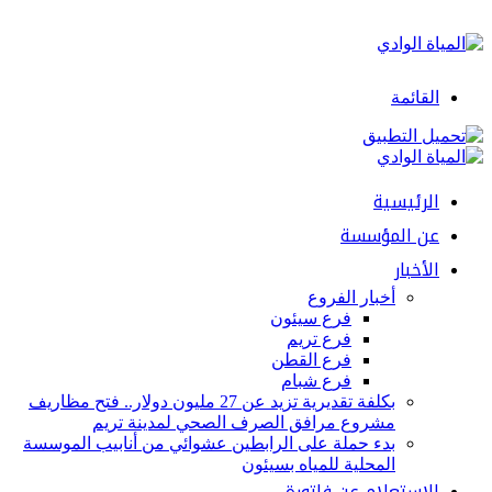
القائمة
الرئيسية
عن المؤسسة
الأخبار
أخبار الفروع
فرع سيئون
فرع تريم
فرع القطن
فرع شبام
بكلفة تقديرية تزيد عن 27 مليون دولار.. فتح مظاريف
مشروع مرافق الصرف الصحي لمدينة تريم
بدء حملة على الرابطين عشوائي من أنابيب الموسسة
المحلية للمياه بسيئون
الإستعلام عن فاتورة