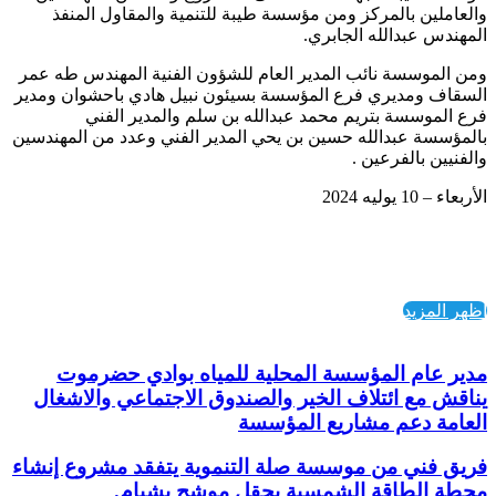
والعاملين بالمركز ومن مؤسسة طيبة للتنمية والمقاول المنفذ
المهندس عبدالله الجابري.
ومن الموسسة نائب المدير العام للشؤون الفنية المهندس طه عمر
السقاف ومديري فرع المؤسسة بسيئون نبيل هادي باحشوان ومدير
فرع الموسسة بتريم محمد عبدالله بن سلم والمدير الفني
بالمؤسسة عبدالله حسين بن يحي المدير الفني وعدد من المهندسين
والفنيين بالفرعين .
الأربعاء – 10 يوليه 2024
اظهر المزيد
مدير عام المؤسسة المحلية للمياه بوادي حضرموت
يناقش مع ائتلاف الخير والصندوق الاجتماعي والاشغال
العامة دعم مشاريع المؤسسة
فريق فني من موسسة صلة التنموية يتفقد مشروع إنشاء
محطة الطاقة الشمسية بحقل موشح بشبام.