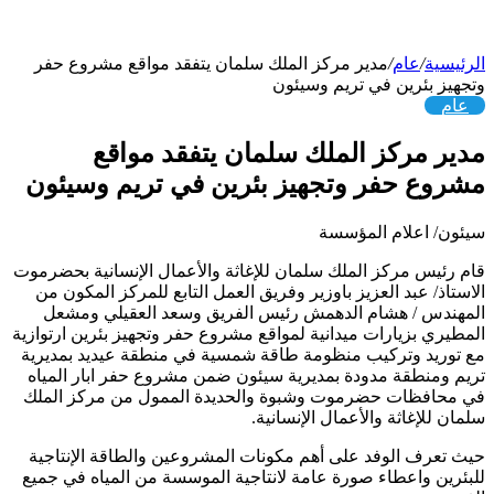
الرئيسية
/
عام
/
مدير مركز الملك سلمان يتفقد مواقع مشروع حفر
وتجهيز بئرين في تريم وسيئون
عام
مدير مركز الملك سلمان يتفقد مواقع
مشروع حفر وتجهيز بئرين في تريم وسيئون
سيئون/ اعلام المؤسسة
قام رئيس مركز الملك سلمان للإغاثة والأعمال الإنسانية بحضرموت
الاستاذ/ عبد العزيز باوزير وفريق العمل التابع للمركز المكون من
المهندس / هشام الدهمش رئيس الفريق وسعد العقيلي ومشعل
المطيري بزيارات ميدانية لمواقع مشروع حفر وتجهيز بئرين ارتوازية
مع توريد وتركيب منظومة طاقة شمسية في منطقة عيديد بمديرية
تريم ومنطقة مدودة بمديرية سيئون ضمن مشروع حفر ابار المياه
في محافظات حضرموت وشبوة والحديدة الممول من مركز الملك
سلمان للإغاثة والأعمال الإنسانية.
حيث تعرف الوفد على أهم مكونات المشروعين والطاقة الإنتاجية
للبئرين واعطاء صورة عامة لانتاجية الموسسة من المياه في جميع