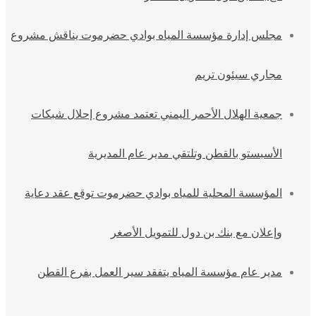
مجلس إدارة مؤسسة المياه بوادي حضرموت يناقش مشروع
مجاري سيئون تريم
جمعية الهلال الأحمر اليمني تعتمد مشروع إحلال شبكات
الأسبستو بالقطن وتلتقي مدير عام المديرية
المؤسسة المحلية للمياه بوادي حضرموت توقع عقد دعاية
وإعلان مع بنك بن دول للتمويل الأصغر
مدير عام مؤسسة المياه يتفقد سير العمل بفرع القطن