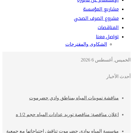
مشاريع المؤسسة
مشروع الصرف الصحي
المناقصات
تواصل معنا
الشكاوى والمقترحات
الخميس, أغسطس 6 2026
أحدث الأخبار
مناقشة تموينات المياه بمناطق وادي حضرموت
اعلان مناقصة: مناقصة توريد عدادات المياه حجم 1/2 ه
مؤسسة المياه بوادي حضرموت تناقش احتياجاتها مع جمعية