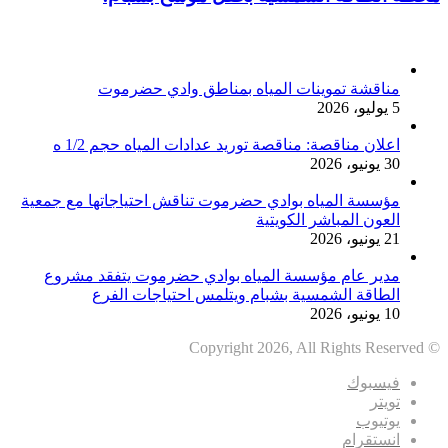
أخر الأخبار
مناقشة تموينات المياه بمناطق وادي حضرموت
5 يوليو، 2026
اعلان مناقصة: مناقصة توريد عدادات المياه حجم 1/2 ه
30 يونيو، 2026
مؤسسة المياه بوادي حضرموت تناقش احتياجاتها مع جمعية
العون المباشر الكويتية
21 يونيو، 2026
مدير عام مؤسسة المياه بوادي حضرموت يتفقد مشروع
الطاقة الشمسية بشبام ويتلمس احتياجات الفرع
10 يونيو، 2026
© Copyright 2026, All Rights Reserved
فيسبوك
تويتر
يوتيوب
انستقرام