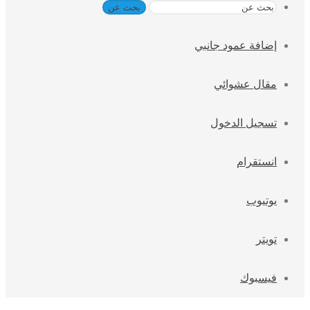
بحث عن
إضافة عمود جانبي
مقال عشوائي
تسجيل الدخول
انستقرام
يوتيوب
تويتر
فيسبوك