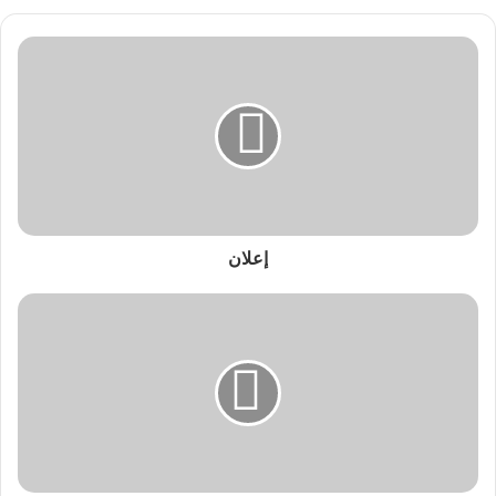
حضر الدورة نائب مدير عام المؤسسة للشئون المالية والادارية
إعلان
سالم عمر مقرم ..