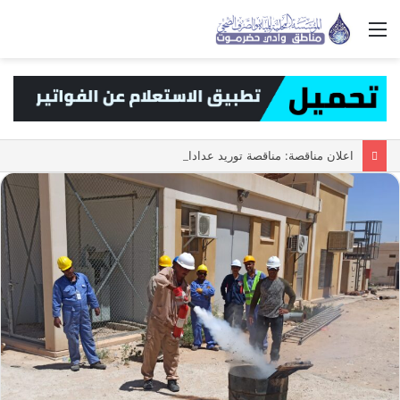
القائمة
اعلان مناقصة: مناقصة توريد عدادات المياه حجم 1/2 ه