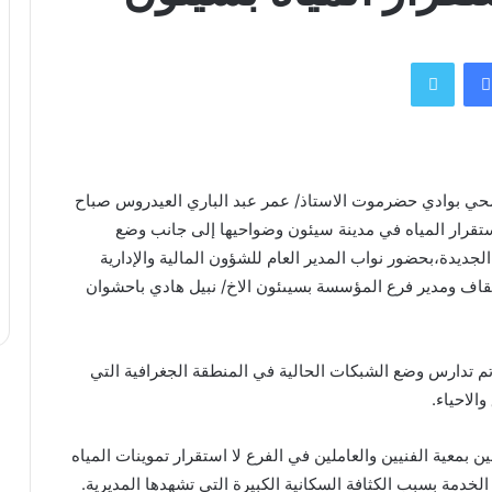
فيسبوك
تويتر
حي بوادي حضرموت الاستاذ/ عمر عبد الباري العيدروس صباح
قرار المياه في مدينة سيئون وضواحيها إلى جانب وضع
لجديدة،بحضور نواب المدير العام للشؤون المالية والإدارية
قاف ومدير فرع المؤسسة بسيىئون الاخ/ نبيل هادي باحشوان
 تم تدارس وضع الشبكات الحالية في المنطقة الجغرافية التي
الاحياء.
ن بمعية الفنيين والعاملين في الفرع لا استقرار تموينات المياه
لخدمة بسبب الكثافة السكانية الكبيرة التي تشهدها المديرية.