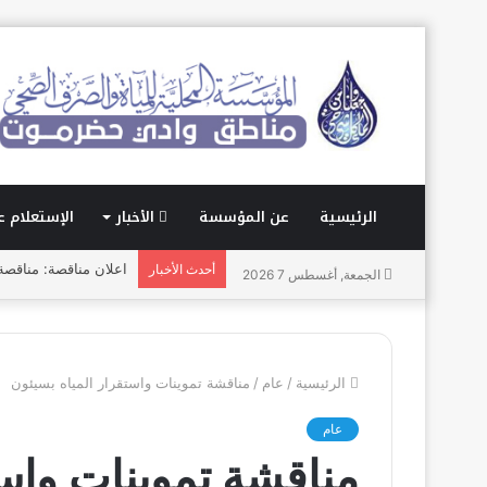
الرئيسية
عن المؤسسة
الأخبار
الإستعلام ع
اعلان مناقصة: مناقصة تو
أحدث الأخبار
الجمعة, أغسطس 7 2026
الرئيسية
/
عام
/
مناقشة تموينات واستقرار المياه بسيئون
عام
مناقشة تموينات واست