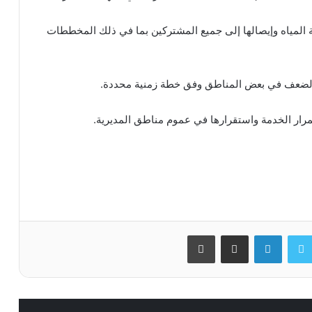
 المياه وإيصالها إلى جميع المشتركين بما في ذلك المخططات
ة الضعف في بعض المناطق وفق خطة زمنية محددة.
مرار الخدمة واستقرارها في عموم مناطق المديرية.
سبوك
تويتر
لينكدإن
مشاركة عبر البريد
طباعة