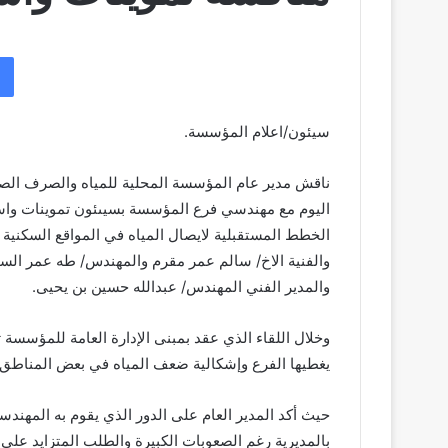
سيئون/اعلام المؤسسة.
ناقش مدير عام المؤسسة المحلية للمياه والصرف الص
اليوم مع مهندسي فرع المؤسسة بسيىئون تموينات واست
الخطط المستقبلية لايصال المياه في المواقع السكنية ا
والفنية الاخ/ سالم عمر مقرم والمهندس/ طه عمر الس
والمدير الفني المهندس/ عبدالله حسين بن يحيى.
وخلال اللقاء الذي عقد بمبنى الإدارة العامة للمؤسسة
يغطيها الفرع وإشكالية ضعف المياه في بعض المناطق و
حيث أكد المدير العام على الدور الذي يقوم به المهندسي
بالمديرية رغم الصعوبات الكبيرة والطلب المتزايد على ا