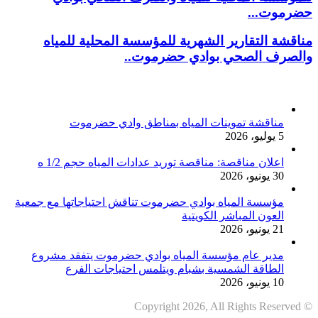
حضرموت...
مناقشة التقارير الشهرية للمؤسسة المحلية للمياه
والصرف الصحي بوادي حضرموت..
أخر الأخبار
مناقشة تموينات المياه بمناطق وادي حضرموت
5 يوليو، 2026
اعلان مناقصة: مناقصة توريد عدادات المياه حجم 1/2 ه
30 يونيو، 2026
مؤسسة المياه بوادي حضرموت تناقش احتياجاتها مع جمعية
العون المباشر الكويتية
21 يونيو، 2026
مدير عام مؤسسة المياه بوادي حضرموت يتفقد مشروع
الطاقة الشمسية بشبام ويتلمس احتياجات الفرع
10 يونيو، 2026
© Copyright 2026, All Rights Reserved