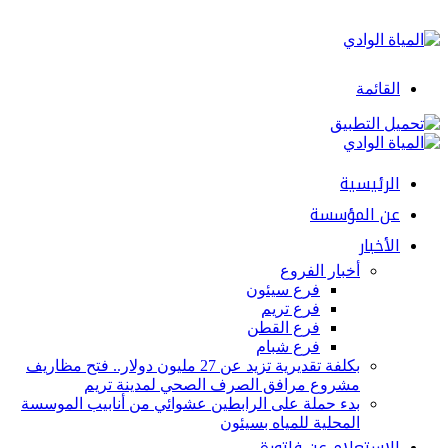
القائمة
الرئيسية
عن المؤسسة
الأخبار
أخبار الفروع
فرع سيئون
فرع تريم
فرع القطن
فرع شبام
بكلفة تقديرية تزيد عن 27 مليون دولار.. فتح مظاريف
مشروع مرافق الصرف الصحي لمدينة تريم
بدء حملة على الرابطين عشوائي من أنابيب الموسسة
المحلية للمياه بسيئون
الإستعلام عن فاتورة