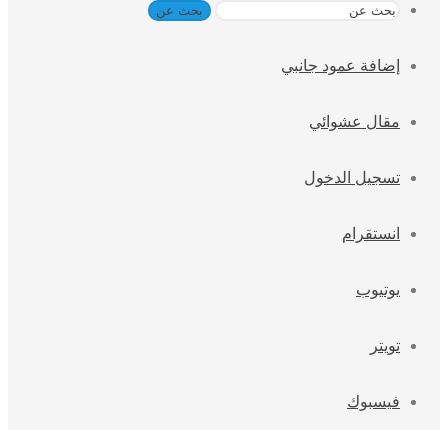
بحث عن
إضافة عمود جانبي
مقال عشوائي
تسجيل الدخول
انستقرام
يوتيوب
تويتر
فيسبوك