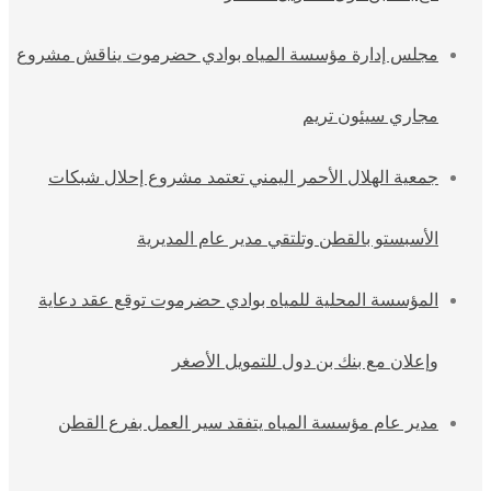
مجلس إدارة مؤسسة المياه بوادي حضرموت يناقش مشروع
مجاري سيئون تريم
جمعية الهلال الأحمر اليمني تعتمد مشروع إحلال شبكات
الأسبستو بالقطن وتلتقي مدير عام المديرية
المؤسسة المحلية للمياه بوادي حضرموت توقع عقد دعاية
وإعلان مع بنك بن دول للتمويل الأصغر
مدير عام مؤسسة المياه يتفقد سير العمل بفرع القطن