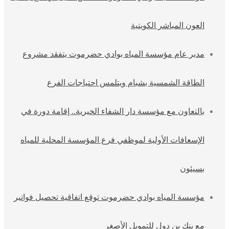
العون المباشر الكويتية
مدير عام مؤسسة المياه بوادي حضرموت يتفقد مشروع
الطاقة الشمسية بشبام ويتلمس احتياجات الفرع
بالتعاون مع مؤسسة دار الشفاء الخيرية.. إقامة دورة في
الإسعافات الأولية لموظفي فرع المؤسسة المحلية للمياه
بسيئون
مؤسسة المياه بوادي حضرموت توقع اتفاقية تحصيل فواتير
مع بنك بن دول للتمويل الأصغر