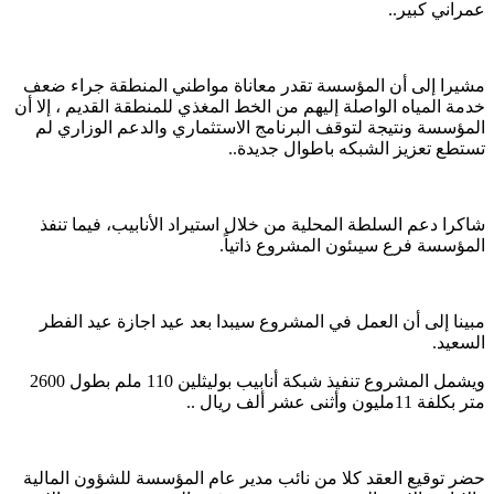
عمراني كبير..
مشيرا إلى أن المؤسسة تقدر معاناة مواطني المنطقة جراء ضعف
خدمة المياه الواصلة إليهم من الخط المغذي للمنطقة القديم ، إلا أن
المؤسسة ونتيجة لتوقف البرنامج الاستثماري والدعم الوزاري لم
تستطع تعزيز الشبكه باطوال جديدة..
شاكرا دعم السلطة المحلية من خلال استيراد الأنابيب، فيما تنفذ
المؤسسة فرع سيىئون المشروع ذاتياً.
مبينا إلى أن العمل في المشروع سيبدا بعد عيد اجازة عيد الفطر
السعيد.
ويشمل المشروع تنفيذ شبكة أنابيب بوليثلين 110 ملم بطول 2600
متر بكلفة 11مليون وأثنى عشر ألف ريال ..
حضر توقيع العقد كلا من نائب مدير عام المؤسسة للشؤون المالية