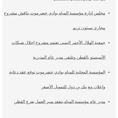
مجلس إدارة مؤسسة المياه بوادي حضرموت يناقش مشروع
مجاري سيئون تريم
جمعية الهلال الأحمر اليمني تعتمد مشروع إحلال شبكات
الأسبستو بالقطن وتلتقي مدير عام المديرية
المؤسسة المحلية للمياه بوادي حضرموت توقع عقد دعاية
وإعلان مع بنك بن دول للتمويل الأصغر
مدير عام مؤسسة المياه يتفقد سير العمل بفرع القطن