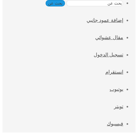
بحث عن
إضافة عمود جانبي
مقال عشوائي
تسجيل الدخول
انستقرام
يوتيوب
تويتر
فيسبوك