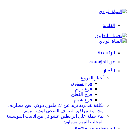
القائمة
الرئيسية
عن المؤسسة
الأخبار
أخبار الفروع
فرع سيئون
فرع تريم
فرع القطن
فرع شبام
بكلفة تقديرية تزيد عن 27 مليون دولار.. فتح مظاريف
مشروع مرافق الصرف الصحي لمدينة تريم
بدء حملة على الرابطين عشوائي من أنابيب الموسسة
المحلية للمياه بسيئون
الإستعلام عن فاتورة