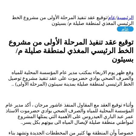
الرئيسية
/
عام
/
توقيع عقد تنفيذ المرحلة الأولى من مشروع الخط
الرئيسي المغذي لمنطقة صليلة م/ بسيئون
عام
توقيع عقد تنفيذ المرحلة الأولى من مشروع
الخط الرئيسي المغذي لمنطقة صليلة م/
بسيئون
وقع ظهر يوم الاربعاء بمكتب مدير عام المؤسسة المحلية للمياه
والصرف الصحي بوادي حضرموت على عقد تنفيذ مشروع توصيل
الخط الرئيسي لمنطقة صليلة بمدينة سيىئون (المرحلة الأولى) ..
وأثناء توقيع العقد مع المقاول المنفذ عاشور مرجان ، أكد مدير عام
المؤسسة المحلية للمياه والصرف الصحي بوادي حضرموت الاستاذ
عمر عبد الباري العيدروس على الأهمية التي يمثلها المشروع
لمواطني منطقة صليلة لإيصال المياه الى بيوتهم بكل يسر..
خصوصاً وأن المنطقة بها كثير من المخططات الجديدة وتشهد بناء