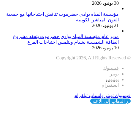
30 يونيو، 2026
مؤسسة المياه بوادي حضرموت تناقش احتياجاتها مع جمعية
العون المباشر الكويتية
21 يونيو، 2026
مدير عام مؤسسة المياه بوادي حضرموت يتفقد مشروع
الطاقة الشمسية بشبام ويتلمس احتياجات الفرع
10 يونيو، 2026
© Copyright 2026, All Rights Reserved
فيسبوك
تويتر
يوتيوب
انستقرام
فيسبوك
تويتر
واتساب
تيلقرام
زر الذهاب إلى الأعلى