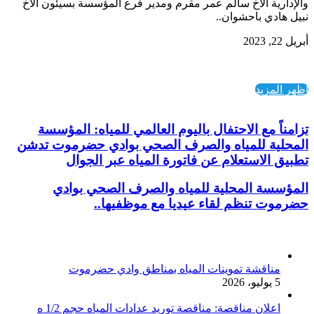
والإدارية الاخ سالم عمر مقرم ومدير فرع المؤسسة بسيئون الاخ
نبيل هادي باحشوان..
أبريل 22, 2023
اظهر المزيد
تزامناً مع الاحتفال باليوم العالمي للمياه: المؤسسة
المحلية للمياه والصرف الصحي بوادي حضرموت تدشن
تطبيق الاستعلام عن فاتورة المياه عبر الجوال
المؤسسة المحلية للمياه والصرف الصحي بوادي
حضرموت تنظم لقاء عيديا مع موظفيها..
أخر الأخبار
مناقشة تموينات المياه بمناطق وادي حضرموت
5 يوليو، 2026
اعلان مناقصة: مناقصة توريد عدادات المياه حجم 1/2 ه