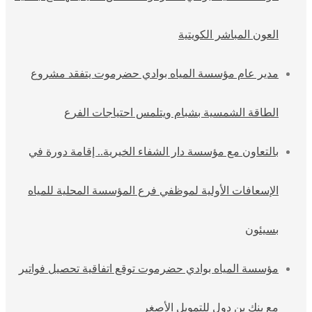
العون المباشر الكويتية
مدير عام مؤسسة المياه بوادي حضرموت يتفقد مشروع
الطاقة الشمسية بشبام ويتلمس احتياجات الفرع
بالتعاون مع مؤسسة دار الشفاء الخيرية.. إقامة دورة في
الإسعافات الأولية لموظفي فرع المؤسسة المحلية للمياه
بسيئون
مؤسسة المياه بوادي حضرموت توقع اتفاقية تحصيل فواتير
مع بنك بن دول للتمويل الأصغر