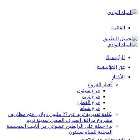
القائمة
الرئيسية
عن المؤسسة
الأخبار
أخبار الفروع
فرع سيئون
فرع تريم
فرع القطن
فرع شبام
بكلفة تقديرية تزيد عن 27 مليون دولار.. فتح مظاريف
مشروع مرافق الصرف الصحي لمدينة تريم
بدء حملة على الرابطين عشوائي من أنابيب الموسسة
المحلية للمياه بسيئون
الإستعلام عن فاتورة