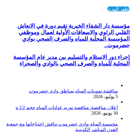
اظهر المزيد
مؤسسة دار الشفاء الخيرية تقيم دورة في الانعاش
القلبي الرئوي والاسعافات الأولية لعمال وموظفي
المؤسسة المحلية للمياه والصرف الصحي بوادي
حضرموت..
إجراء دور الاستلام والتسليم بين مدير عام المؤسسة
المحلية للمياه والصرف الصحي بالوادي والصحراء
أخر الأخبار
مناقشة تموينات المياه بمناطق وادي حضرموت
5 يوليو، 2026
اعلان مناقصة: مناقصة توريد عدادات المياه حجم 1/2 ه
30 يونيو، 2026
مؤسسة المياه بوادي حضرموت تناقش احتياجاتها مع جمعية
العون المباشر الكويتية