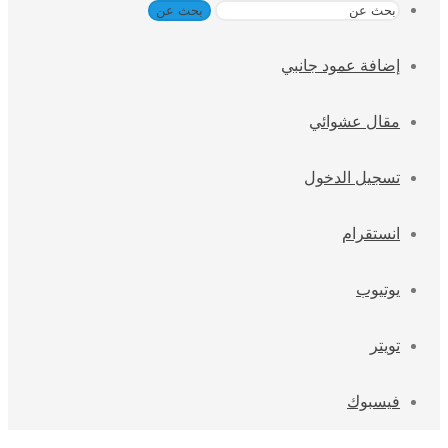
بحث عن
إضافة عمود جانبي
مقال عشوائي
تسجيل الدخول
انستقرام
يوتيوب
تويتر
فيسبوك