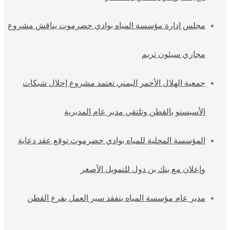
مجلس إدارة مؤسسة المياه بوادي حضرموت يناقش مشروع
مجاري سيئون تريم
جمعية الهلال الأحمر اليمني تعتمد مشروع إحلال شبكات
الأسبستو بالقطن وتلتقي مدير عام المديرية
المؤسسة المحلية للمياه بوادي حضرموت توقع عقد دعاية
وإعلان مع بنك بن دول للتمويل الأصغر
مدير عام مؤسسة المياه يتفقد سير العمل بفرع القطن