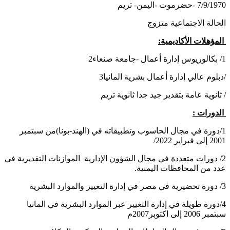
7/9/1970 -حضرموت -اليمن- تريم
الحالة الاجتماعية متزوج
المؤهلات الأكاديمية:
1/ بكالوريوس إدارة أعمال -جامعة صنعاء2
/دبلوم عالي إدارة أعمال بشرية المانيا3
/ ثانوية عامة بتقدير جيد جدا ثانوية تريم
الدورات :
1/دورة في مجال الحاسوب وتطبيقاته في (الهند-بونا)من سبتمبر
2001 إلى فبراير 2022/
2/ دورات متعددة في مجال الشؤون الإدارية الموازنات التقديرية في
عدد من المحافظات اليمنية.
3/ دورة تحضيرية في مصر في إدارة التغيير والموارد البشرية
4/دورة طويلة في إدارة التغيير عبر الموارد البشرية في المانيا
سبتمبر 2006 إلى اكتوبر2007م