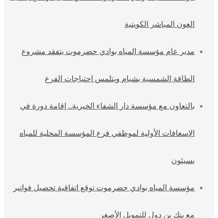
العون المباشر الكويتية
مدير عام مؤسسة المياه بوادي حضرموت يتفقد مشروع
الطاقة الشمسية بشبام ويتلمس احتياجات الفرع
بالتعاون مع مؤسسة دار الشفاء الخيرية.. إقامة دورة في
الإسعافات الأولية لموظفي فرع المؤسسة المحلية للمياه
بسيئون
مؤسسة المياه بوادي حضرموت توقع اتفاقية تحصيل فواتير
مع بنك بن دول للتمويل الأصغر