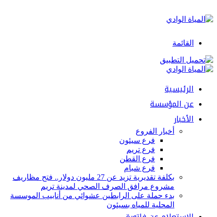
القائمة
الرئيسية
عن المؤسسة
الأخبار
أخبار الفروع
فرع سيئون
فرع تريم
فرع القطن
فرع شبام
بكلفة تقديرية تزيد عن 27 مليون دولار.. فتح مظاريف
مشروع مرافق الصرف الصحي لمدينة تريم
بدء حملة على الرابطين عشوائي من أنابيب الموسسة
المحلية للمياه بسيئون
الإستعلام عن فاتورة