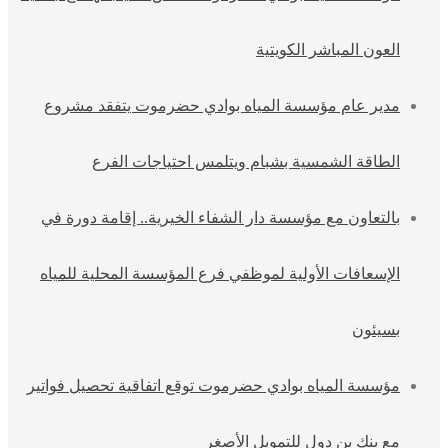
العون المباشر الكويتية
مدير عام مؤسسة المياه بوادي حضرموت يتفقد مشروع
الطاقة الشمسية بشبام ويتلمس احتياجات الفرع
بالتعاون مع مؤسسة دار الشفاء الخيرية.. إقامة دورة في
الإسعافات الأولية لموظفي فرع المؤسسة المحلية للمياه
بسيئون
مؤسسة المياه بوادي حضرموت توقع اتفاقية تحصيل فواتير
مع بنك بن دول للتمويل الأصغر