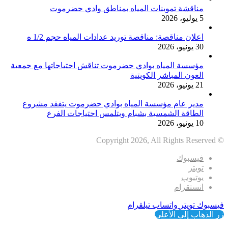
مناقشة تموينات المياه بمناطق وادي حضرموت
5 يوليو، 2026
اعلان مناقصة: مناقصة توريد عدادات المياه حجم 1/2 ه
30 يونيو، 2026
مؤسسة المياه بوادي حضرموت تناقش احتياجاتها مع جمعية
العون المباشر الكويتية
21 يونيو، 2026
مدير عام مؤسسة المياه بوادي حضرموت يتفقد مشروع
الطاقة الشمسية بشبام ويتلمس احتياجات الفرع
10 يونيو، 2026
© Copyright 2026, All Rights Reserved
فيسبوك
تويتر
يوتيوب
انستقرام
فيسبوك
تويتر
واتساب
تيلقرام
زر الذهاب إلى الأعلى