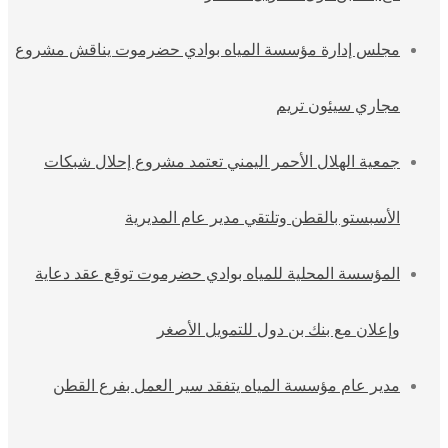
مجلس إدارة مؤسسة المياه بوادي حضرموت يناقش مشروع
مجاري سيئون تريم
جمعية الهلال الأحمر اليمني تعتمد مشروع إحلال شبكات
الأسبستو بالقطن وتلتقي مدير عام المديرية
المؤسسة المحلية للمياه بوادي حضرموت توقع عقد دعاية
وإعلان مع بنك بن دول للتمويل الأصغر
مدير عام مؤسسة المياه يتفقد سير العمل بفرع القطن