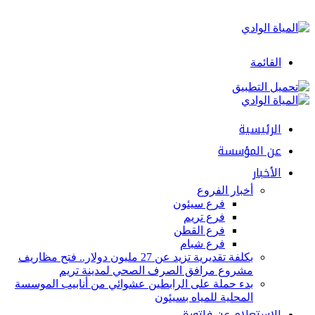
القائمة
الرئيسية
عن المؤسسة
الأخبار
أخبار الفروع
فرع سيئون
فرع تريم
فرع القطن
فرع شبام
بكلفة تقديرية تزيد عن 27 مليون دولار.. فتح مظاريف
مشروع مرافق الصرف الصحي لمدينة تريم
بدء حملة على الرابطين عشوائي من أنابيب الموسسة
المحلية للمياه بسيئون
الإستعلام عن فاتورة