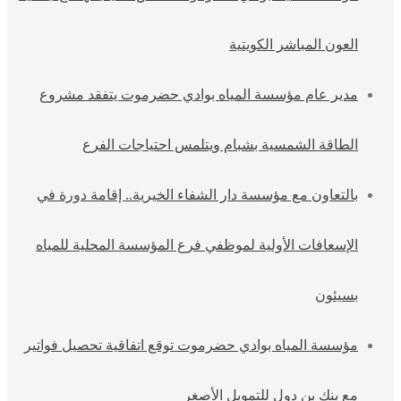
العون المباشر الكويتية
مدير عام مؤسسة المياه بوادي حضرموت يتفقد مشروع
الطاقة الشمسية بشبام ويتلمس احتياجات الفرع
بالتعاون مع مؤسسة دار الشفاء الخيرية.. إقامة دورة في
الإسعافات الأولية لموظفي فرع المؤسسة المحلية للمياه
بسيئون
مؤسسة المياه بوادي حضرموت توقع اتفاقية تحصيل فواتير
مع بنك بن دول للتمويل الأصغر