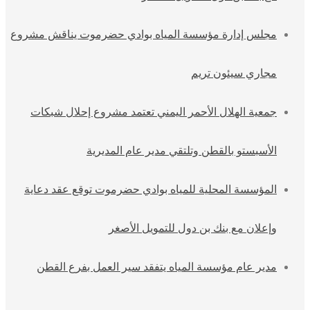
مجلس إدارة مؤسسة المياه بوادي حضرموت يناقش مشروع
مجاري سيئون تريم
جمعية الهلال الأحمر اليمني تعتمد مشروع إحلال شبكات
الأسبستو بالقطن وتلتقي مدير عام المديرية
المؤسسة المحلية للمياه بوادي حضرموت توقع عقد دعاية
وإعلان مع بنك بن دول للتمويل الأصغر
مدير عام مؤسسة المياه يتفقد سير العمل بفرع القطن