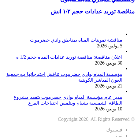
مناقصة توريد عدادات حجم ١/٢ انش
أخر الأخبار
مناقشة تموينات المياه بمناطق وادي حضرموت
5 يوليو، 2026
اعلان مناقصة: مناقصة توريد عدادات المياه حجم 1/2 ه
30 يونيو، 2026
مؤسسة المياه بوادي حضرموت تناقش احتياجاتها مع جمعية
العون المباشر الكويتية
21 يونيو، 2026
مدير عام مؤسسة المياه بوادي حضرموت يتفقد مشروع
الطاقة الشمسية بشبام ويتلمس احتياجات الفرع
10 يونيو، 2026
© Copyright 2026, All Rights Reserved
فيسبوك
تويتر