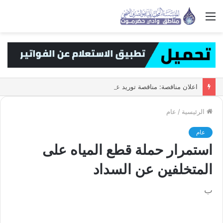
القائمة
اعلان مناقصة: مناقصة توريد عدادات المياه حجم 1/2 ه
الرئيسية
/
عام
عام
استمرار حملة قطع المياه على
المتخلفين عن السداد
ب